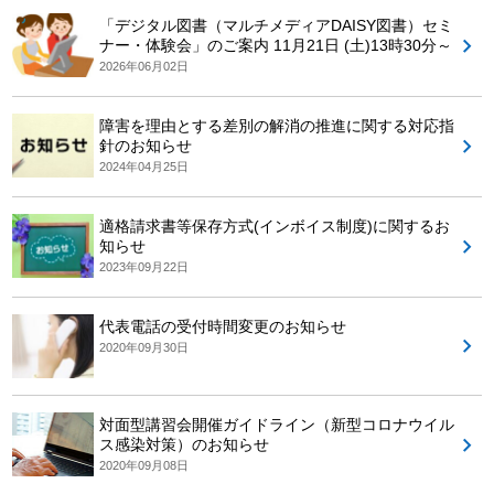
「デジタル図書（マルチメディアDAISY図書）セミ
ナー・体験会」のご案内 11月21日 (土)13時30分～
2026年06月02日
障害を理由とする差別の解消の推進に関する対応指
針のお知らせ
2024年04月25日
適格請求書等保存方式(インボイス制度)に関するお
知らせ
2023年09月22日
代表電話の受付時間変更のお知らせ
2020年09月30日
対面型講習会開催ガイドライン（新型コロナウイル
ス感染対策）のお知らせ
2020年09月08日