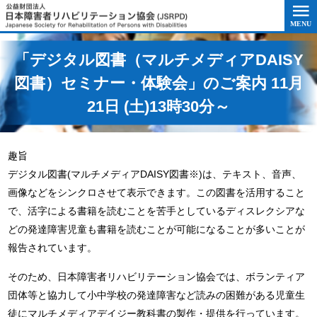
このページの本文へ移動
「デジタル図書（マルチメディアDAISY
図書）セミナー・体験会」のご案内 11月
21日 (土)13時30分～
趣旨
デジタル図書(マルチメディアDAISY図書※)は、テキスト、音声、
画像などをシンクロさせて表示できます。この図書を活用すること
で、活字による書籍を読むことを苦手としているディスレクシアな
どの発達障害児童も書籍を読むことが可能になることが多いことが
報告されています。
そのため、日本障害者リハビリテーション協会では、ボランティア
団体等と協力して小中学校の発達障害など読みの困難がある児童生
徒にマルチメディアデイジー教科書の製作・提供を行っています。