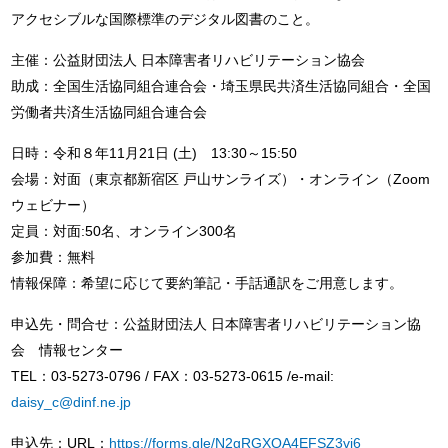
アクセシブルな国際標準のデジタル図書のこと。
主催：公益財団法人 日本障害者リハビリテーション協会
助成：全国生活協同組合連合会・埼玉県民共済生活協同組合・全国
労働者共済生活協同組合連合会
日時：令和８年11月21日 (土) 13:30～15:50
会場：対面（東京都新宿区 戸山サンライズ）・オンライン（Zoom
ウェビナー）
定員：対面:50名、オンライン300名
参加費：無料
情報保障：希望に応じて要約筆記・手話通訳をご用意します。
申込先・問合せ：公益財団法人 日本障害者リハビリテーション協
会 情報センター
TEL：03-5273-0796 / FAX：03-5273-0615 /e-mail:
daisy_c@dinf.ne.jp
申込先：URL：
https://forms.gle/N2gRGXQA4EFSZ3vi6