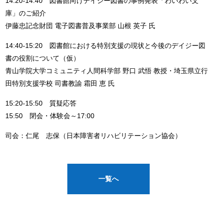
14:20-14:40 図書館向けデイジー図書の事例発表「わいわい文
庫」のご紹介
伊藤忠記念財団 電子図書普及事業部 山根 英子 氏
14:40-15:20 図書館における特別支援の現状と今後のデイジー図
書の役割について（仮）
青山学院大学コミュニティ人間科学部 野口 武悟 教授・埼玉県立行
田特別支援学校 司書教諭 霜田 恵 氏
15:20-15:50 質疑応答
15:50 閉会・体験会～17:00
司会：仁尾 志保（日本障害者リハビリテーション協会）
一覧へ