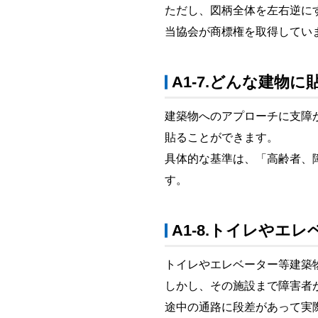
ただし、図柄全体を左右逆に
当協会が商標権を取得してい
A1-7.どんな建物
建築物へのアプローチに支障
貼ることができます。
具体的な基準は、「高齢者、
す。
A1-8.トイレや
トイレやエレベーター等建築
しかし、その施設まで障害者
途中の通路に段差があって実