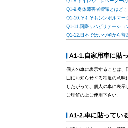
Q1-8.トイレやエレベータ
Q1-9.身体障害者標識とは
Q1-10.そもそもシンボルマ
Q1-11.国際リハビリテーシ
Q1-12.日本ではいつ頃から
A1-1.自家用車に
個人の車に表示することは、
囲にお知らせする程度の意味
したがって、個人の車に表示
ご理解の上ご使用下さい。
A1-2.車に貼っ