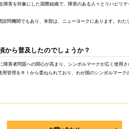
らゆる障害を対象にした国際組織で、障害のある人々とリハビリ
間諮問機関でもあり、本部は、ニューヨークにあります。わた
いつ頃から普及したのでしょうか？
契機に障害者問題への関心が高まり、シンボルマークが広く使用
使用管理をＲＩから委ねられており、わが国のシンボルマーク