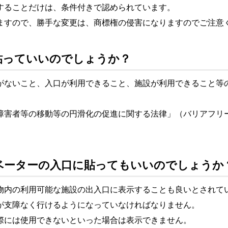
することだけは、条件付きで認められています。
ますので、勝手な変更は、商標権の侵害になりますのでご注意
に貼っていいのでしょうか？
がないこと、入口が利用できること、施設が利用できること等
障害者等の移動等の円滑化の促進に関する法律」（バリアフリ
エレベーターの入口に貼ってもいいのでしょうか
物内の利用可能な施設の出入口に表示することも良いとされて
が支障なく行けるようになっていなければなりません。
際には使用できないといった場合は表示できません。