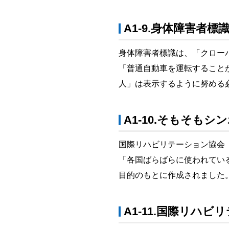
A1-9.身体障害者
身体障害者標識は、「クロー
「普通自動車を運転すること
人」は表示するように努める
A1-10.そもそも
国際リハビリテーション協会（Rehab
「各国ばらばらに使われてい
目的のもとに作成されました
A1-11.国際リハ