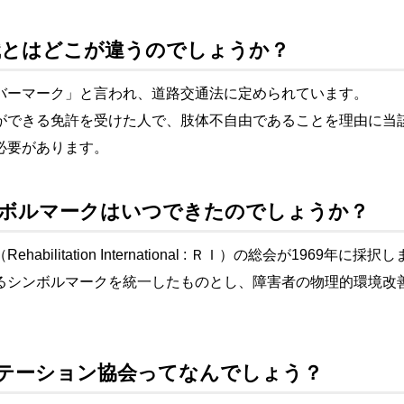
標識とはどこが違うのでしょうか？
バーマーク」と言われ、道路交通法に定められています。
ができる免許を受けた人で、肢体不自由であることを理由に当
必要があります。
シンボルマークはいつできたのでしょうか？
ilitation International : ＲＩ）の総会が1969年に採択
るシンボルマークを統一したものとし、障害者の物理的環境改
。
ビリテーション協会ってなんでしょう？