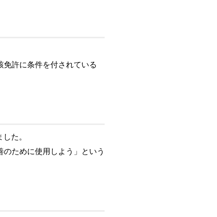
該免許に条件を付されている
しました。
善のために使用しよう」という