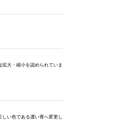
は拡大・縮小を認められていま
正しい色である濃い青へ変更し