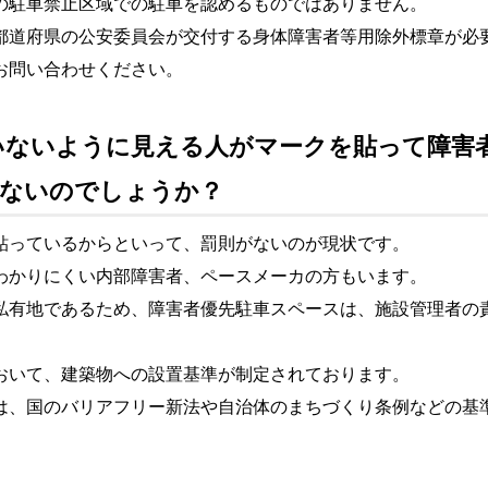
の駐車禁止区域での駐車を認めるものではありません。
都道府県の公安委員会が交付する身体障害者等用除外標章が必
お問い合わせください。
っていないように見える人がマークを貼って障
ないのでしょうか？
貼っているからといって、罰則がないのが現状です。
わかりにくい内部障害者、ペースメーカの方もいます。
私有地であるため、障害者優先駐車スペースは、施設管理者の
おいて、建築物への設置基準が制定されております。
は、国のバリアフリー新法や自治体のまちづくり条例などの基