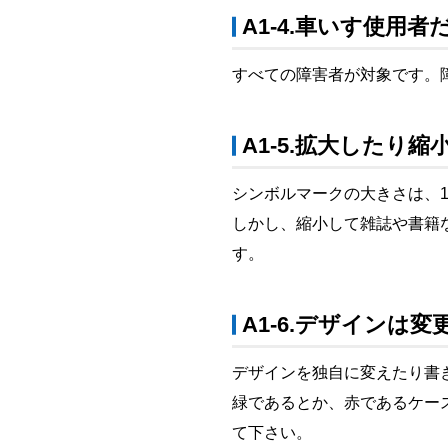
A1-4.車いす使用
すべての障害者が対象です。
A1-5.拡大したり
シンボルマークの大きさは、1
しかし、縮小して雑誌や書籍
す。
A1-6.デザインは
デザインを独自に変えたり書
緑であるとか、赤であるケー
て下さい。