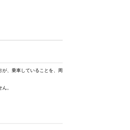
方が、乗車していることを、周
せん。