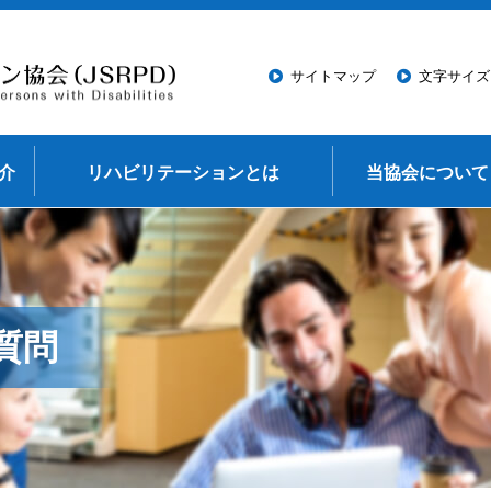
このページの本文へ移動
サイトマップ
文字サイズ
介
リハビリテーションとは
当協会について
質問