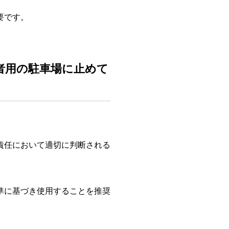
要です。
害者用の駐車場に止めて
責任において適切に判断される
準に基づき使用することを推奨