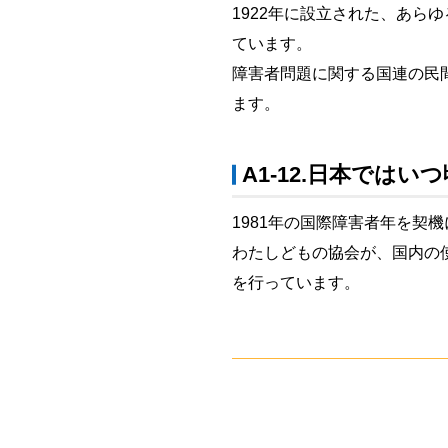
1922年に設立された、あ
ています。
障害者問題に関する国連の民
ます。
A1-12.日本では
1981年の国際障害者年を
わたしどもの協会が、国内の
を行っています。