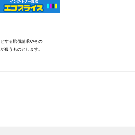
由とする賠償請求やその
主が負うものとします。