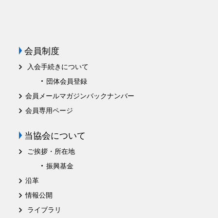
会員制度
入会手続きについて
団体会員登録
会員メールマガジンバックナンバー
会員専用ページ
当協会について
ご挨拶・所在地
振興基金
沿革
情報公開
ライブラリ