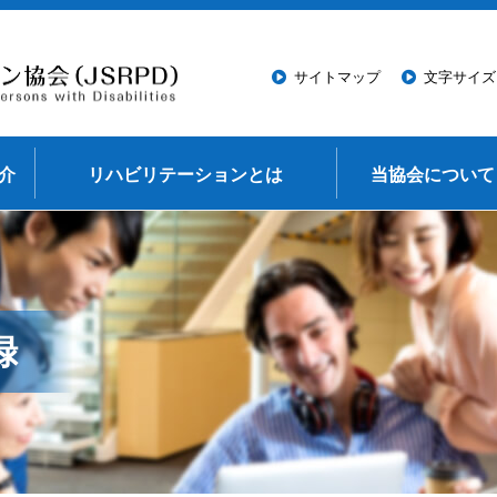
このページの本文へ移動
サイトマップ
文字サイズ
介
リハビリテーションとは
当協会について
録