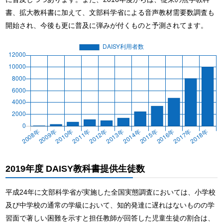
書、拡大教科書に加えて、文部科学省による音声教材需要数調査も
開始され、今後も更に普及に弾みが付くものと予測されてます。
2019年度 DAISY教科書提供生徒数
平成24年に文部科学省が実施した全国実態調査においては、小学校
及び中学校の通常の学級において、知的発達に遅れはないものの学
習面で著しい困難を示すと担任教師が回答した児童生徒の割合は、