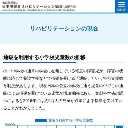
このページの本文へ移動
リハビリテーションの現在
通級を利用する小学校児童数の推移
小・中学校の通常の学級に在籍している軽度の障害児が、障害の状
態に応じて養護学校などで指導を受ける「通級」という特別支援教
育制度があります。現在日本の公立小学校に通う児童の中でこの通
級による指導を受けている児童が増加傾向にあり、文部科学省の調
べによると2016年には約9万人の児童が通級による指導を受けてい
ることがわかりました。