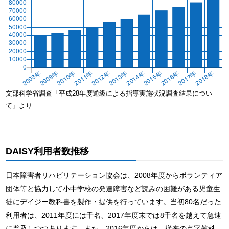
文部科学省調査「平成28年度通級による指導実施状況調査結果につい
て」より
DAISY利用者数推移
日本障害者リハビリテーション協会は、2008年度からボランティア
団体等と協力して小中学校の発達障害など読みの困難がある児童生
徒にデイジー教科書を製作・提供を行っています。当初80名だった
利用者は、2011年度には千名、2017年度末では8千名を越えて急速
に普及しつつあります。また、2016年度からは、従来の点字教科