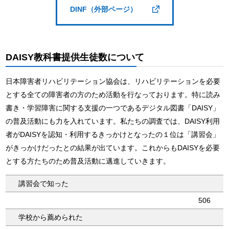
DINF（外部ページ）
DAISY教科書提供生徒数について
日本障害者リハビリテーション協会は、リハビリテーションを必要
とする全ての障害者の方のため活動を行なっております。特に読み
書き・学習障害に関する支援の一つであるデジタル図書「DAISY」
の普及活動にも力を入れています。私たちの調査では、DAISY利用
者がDAISYを認知・利用するきっかけとなったの１位は「講習会」
がきっかけだったとの結果が出ています。これからもDAISYを必要
とする方たちのため普及活動に邁進していきます。
講習会で知った
506
学校から薦められた