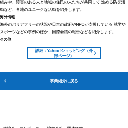
組みや、障害のある人と地域の住民の人たちが共同して 進める防災活
動など、各地のユニークな活動を紹介します。
海外情報
海外のバリアフリーの状況や日本の政府やNPOが支援している 就労や
スポーツなどの事例のほか、国際会議の報告などを紹介します。
その他
詳細：Yahoo!ショッピング（外
部ページ）
事業紹介に戻る