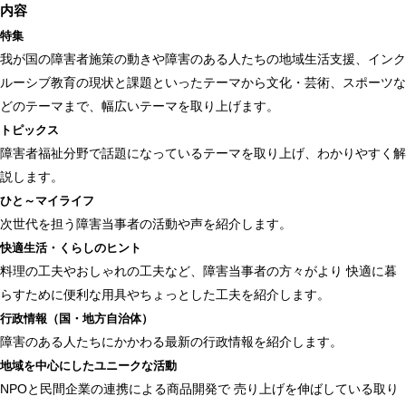
内容
特集
我が国の障害者施策の動きや障害のある人たちの地域生活支援、インク
ルーシブ教育の現状と課題といったテーマから文化・芸術、スポーツな
どのテーマまで、幅広いテーマを取り上げます。
トピックス
障害者福祉分野で話題になっているテーマを取り上げ、わかりやすく解
説します。
ひと～マイライフ
次世代を担う障害当事者の活動や声を紹介します。
快適生活・くらしのヒント
料理の工夫やおしゃれの工夫など、障害当事者の方々がより 快適に暮
らすために便利な用具やちょっとした工夫を紹介します。
行政情報（国・地方自治体）
障害のある人たちにかかわる最新の行政情報を紹介します。
地域を中心にしたユニークな活動
NPOと民間企業の連携による商品開発で 売り上げを伸ばしている取り