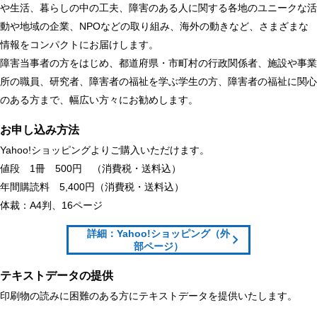
や生活、暮らしの中の工夫、障害のある人に関する各地のユニークな活
動や地域の企業、NPOなどの取り組み、海外の動きなど、さまざまな
情報をコンパクトにお届けします。
障害当事者の方をはじめ、都道府県・市町村の行政関係者、施設や事業
所の職員、研究者、障害者の福祉を学ぶ学生の方、障害者の福祉に関心
のある方まで、幅広い方々にお勧めします。
お申し込み方法
Yahoo!ショッピングよりご購入いただけます。
値段 1冊 500円 （消費税・送料込）
年間購読料 5,400円（消費税・送料込）
体裁：A4判、16ページ
詳細：Yahoo!ショッピング（外
部ページ）
テキストデータの提供
印刷物の読みに困難のある方にテキストデータを提供いたします。