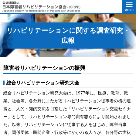
このページの本文へ移動
リハビリテーションに関する調査研究・
広報
障害者リハビリテーションの振興
総合リハビリテーション研究大会
総合リハビリテーション研究大会は、1977年に、医療、教育、職
業、社会等、各分野にまたがるリハビリテーション従事者の横の連
携と、人的・知的交流を目指した「リハビリテーション交流セミナ
ー」として、リハビリテーション専門職有志らにより開始されまし
た。以来、リハビリテーションに従事する人をはじめ、障害当事
者、関係団体・民間企業・行政等にかかわる人々が、各分野の実状