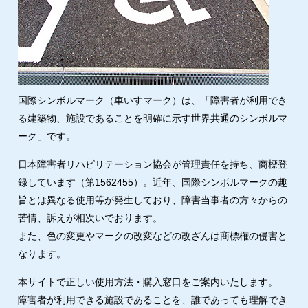
国際シンボルマーク（車いすマーク）は、「障害者が利用でき
る建築物、施設であることを明確に示す世界共通のシンボルマ
ーク」です。
日本障害者リハビリテーション協会が管理責任を持ち、商標登
録しています（第1562455）。近年、国際シンボルマークの趣
旨とは異なる使用等が発生しており、障害当事者の方々からの
苦情、訴えが相次いでおります。
また、色の変更やマークの改変などの改ざんは商標権の侵害と
なります。
本サイトで正しい使用方法・購入窓口をご案内いたします。
障害者が利用できる施設であることを、誰であっても理解でき