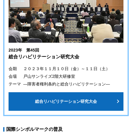
2023年 第45回
総合リハビリテーション研究大会
会期
２０２３年１１月１０日（金）～１１日（土）
会場
戸山サンライズ2階大研修室
テーマ
―障害者権利条約と総合リハビリテーション―
総合リハビリテーション研究大会
国際シンボルマークの普及