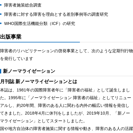
障害者施策総合調査
障害者に対する障害を理由とする差別事例等の調査研究
WHO国際生活機能分類（ICF）の研究
出版事業
障害者のリハビリテーションの啓発事業として、次のような定期刊行物
を発行しています
新ノーマライゼーション
月刊誌 新ノーマライゼーションとは
本誌は、1981年の国際障害者年に「障害者の福祉」として誕生しまし
た。1995年に「ノーマライゼーション 障害者の福祉」としてリニュー
アルし、約20年間、障害のある人に関わる内外の幅広い情報を発信し
てきました。2018年4月に休刊をしましたが、2019年10月、「新ノー
マライゼーション」としてスタートしました。
国や地方自治体の障害者施策に関する情報や動き、障害のある人の活躍