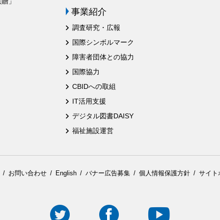
遺贈」
事業紹介
調査研究・広報
国際シンボルマーク
障害者団体との協力
国際協力
CBIDへの取組
IT活用支援
デジタル図書DAISY
福祉施設運営
お問い合わせ
English
バナー広告募集
個人情報保護方針
サイト