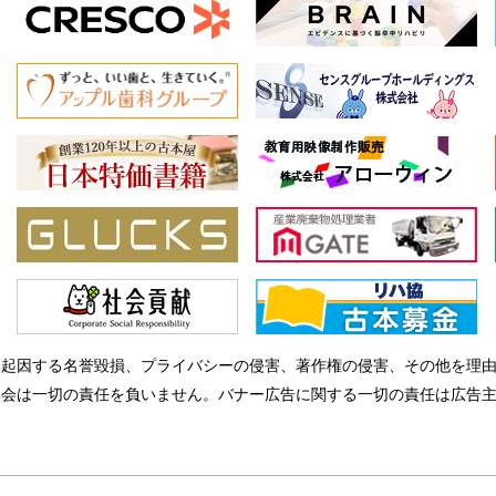
に起因する名誉毀損、プライバシーの侵害、著作権の侵害、その他を理
協会は一切の責任を負いません。バナー広告に関する一切の責任は広告