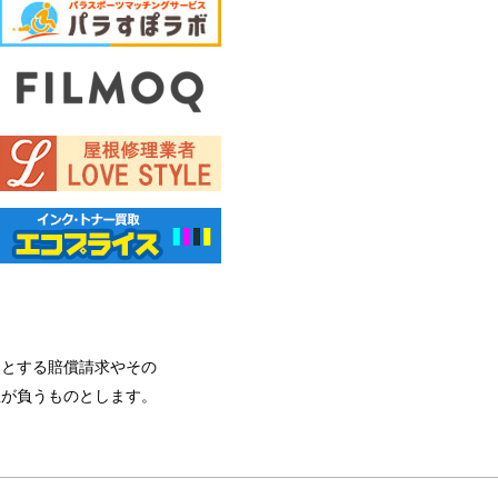
由とする賠償請求やその
主が負うものとします。