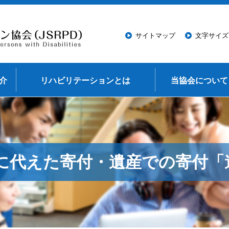
このページの本文へ移動
サイトマップ
文字サイズ
介
リハビリテーションとは
当協会について
に代えた寄付・遺産での寄付「