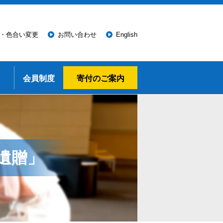
・色合い変更
お問い合わせ
English
会員制度
寄付のご案内
遺贈」