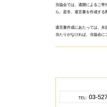
当協会では、遺贈によるご寄
ら、是非、遺言書を作成する
遺言書作成にあたっては、弁
当たりがなければ、当協会に
03-52
TEL: