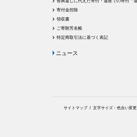
香典返しに代えた寄付・遺産での寄付「
寄付金控除
領収書
ご寄附芳名帳
特定商取引法に基づく表記
ニュース
サイトマップ
文字サイズ・色合い変更