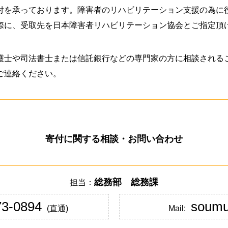
付を承っております。障害者のリハビリテーション支援の為に
際に、受取先を日本障害者リハビリテーション協会とご指定頂
護士や司法書士または信託銀行などの専門家の方に相談される
ご連絡ください。
寄付に関する相談・
お問い合わせ
総務部 総務課
担当：
73-0894
soumu
(直通)
Mail: