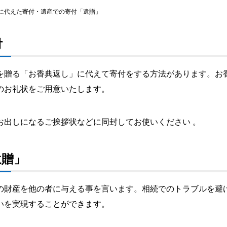
に代えた寄付・遺産での寄付「遺贈」
付
を贈る「お香典返し」に代えて寄付をする方法があります。お
のお礼状をご用意いたします。
お出しになるご挨拶状などに同封してお使いください 。
遺贈」
の財産を他の者に与える事を言います。相続でのトラブルを避
いを実現することができます。