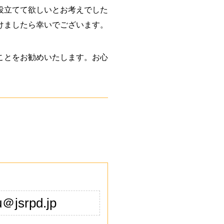
役立てて欲しいとお考えでした
けましたら幸いでございます。
ことをお勧めいたします。お心
＠jsrpd.jp