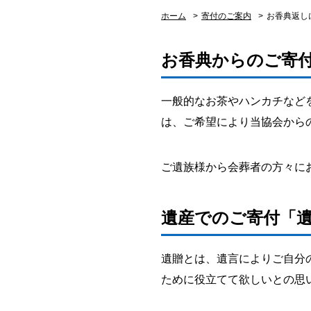
ホーム
>
寄付のご案内
>
お香典返し
お香典からのご寄
一般的なお茶やハンカチなど
は、ご希望により当協会から
ご遺族様から会葬者の方々に
遺産でのご寄付「
遺贈とは、遺言によりご自分
ために役立てて欲しいとの思