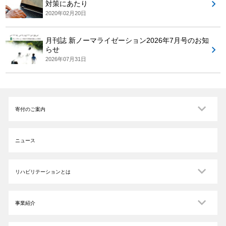
対策にあたり
2020年02月20日
月刊誌 新ノーマライゼーション2026年7月号のお知
らせ
2026年07月31日
寄付のご案内
ニュース
リハビリテーションとは
事業紹介