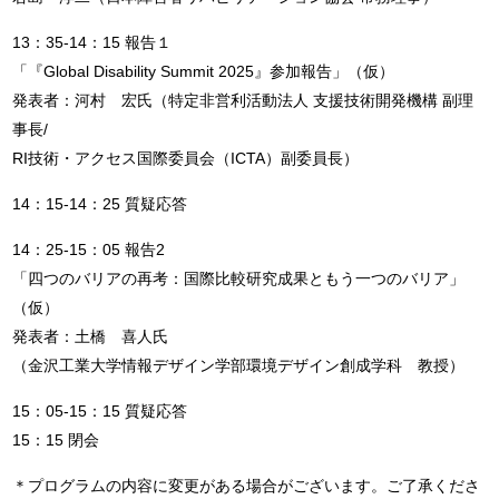
13：35-14：15 報告１
「『Global Disability Summit 2025』参加報告」（仮）
発表者：河村 宏氏（特定非営利活動法人 支援技術開発機構 副理
事長/
RI技術・アクセス国際委員会（ICTA）副委員長）
14：15-14：25 質疑応答
14：25-15：05 報告2
「四つのバリアの再考：国際比較研究成果ともう一つのバリア」
（仮）
発表者：土橋 喜人氏
（金沢工業大学情報デザイン学部環境デザイン創成学科 教授）
15：05-15：15 質疑応答
15：15 閉会
＊プログラムの内容に変更がある場合がございます。ご了承くださ