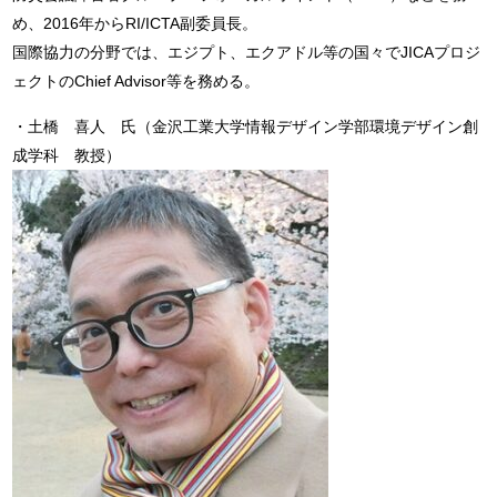
め、2016年からRI/ICTA副委員長。
国際協力の分野では、エジプト、エクアドル等の国々でJICAプロジ
ェクトのChief Advisor等を務める。
・土橋 喜人 氏（金沢工業大学情報デザイン学部環境デザイン創
成学科 教授）