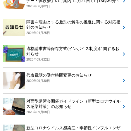
ナー・体験会」のご案内 11月21日 (土)13時30分～
2026年06月02日
障害を理由とする差別の解消の推進に関する対応指
針のお知らせ
2024年04月25日
適格請求書等保存方式(インボイス制度)に関するお
知らせ
2023年09月22日
代表電話の受付時間変更のお知らせ
2020年09月30日
対面型講習会開催ガイドライン（新型コロナウイル
ス感染対策）のお知らせ
2020年09月08日
新型コロナウイルス感染症・季節性インフルエンザ