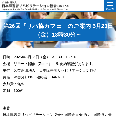
このページの本文へ移動
第26回「リハ協カフェ」のご案内 5月23日
（金）13時30分～
日時：2025年5月23日（金）13：30～15：15
会場：リモート開催（Zoom） ※要約筆記があります。
主催：公益財団法人 日本障害者リハビリテーション協会
共催：障害分野NGO連絡会（JANNET）
参加費：無料
定員：100名
趣旨
日本障害者リハビリテーション協会の国際委員会では、国際協力分