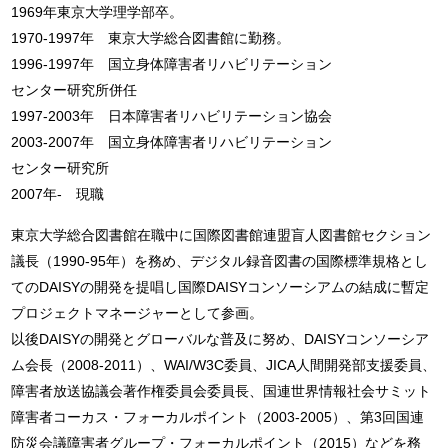
1969年東京大学理学部卒。
1970-1997年 東京大学総合図書館に勤務。
1996-1997年 国立身体障害者リハビリテーション
センター研究所併任
1997-2003年 日本障害者リハビリテーション協会
2003-2007年 国立身体障害者リハビリテーション
センター研究所
2007年- 現職
東京大学総合図書館在職中に国際図書館連盟盲人図書館セクション
議長（1990-95年）を務め、デジタル録音図書の国際標準規格とし
てのDAISYの開発を提唱し国際DAISYコンソーシアムの結成に暫定
プロジェクトマネージャーとして参画。
以後DAISYの開発とグローバルな普及に努め、DAISYコンソーシア
ム会長（2008-2011）、WAI/W3C委員、JICA人間開発部支援委員、
障害者放送協議会著作権委員会委員長、国連世界情報社会サミット
障害者コーカス・フォーカルポイント（2003-2005）、第3回国連
防災会議障害者グループ・フォーカルポイント（2015）などを務