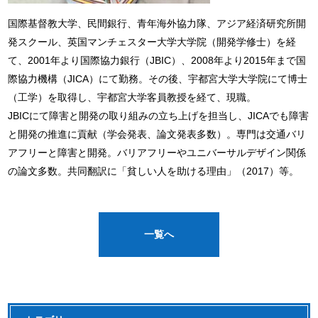
国際基督教大学、民間銀行、青年海外協力隊、アジア経済研究所開
発スクール、英国マンチェスター大学大学院（開発学修士）を経
て、2001年より国際協力銀行（JBIC）、2008年より2015年まで国
際協力機構（JICA）にて勤務。その後、宇都宮大学大学院にて博士
（工学）を取得し、宇都宮大学客員教授を経て、現職。
JBICにて障害と開発の取り組みの立ち上げを担当し、JICAでも障害
と開発の推進に貢献（学会発表、論文発表多数）。専門は交通バリ
アフリーと障害と開発。バリアフリーやユニバーサルデザイン関係
の論文多数。共同翻訳に「貧しい人を助ける理由」（2017）等。
一覧へ