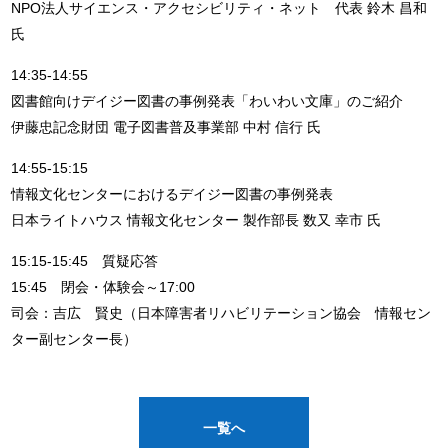
NPO法人サイエンス・アクセシビリティ・ネット 代表 鈴木 昌和
氏
14:35-14:55
図書館向けデイジー図書の事例発表「わいわい文庫」のご紹介
伊藤忠記念財団 電子図書普及事業部 中村 信行 氏
14:55-15:15
情報文化センターにおけるデイジー図書の事例発表
日本ライトハウス 情報文化センター 製作部長 数又 幸市 氏
15:15-15:45 質疑応答
15:45 閉会・体験会～17:00
司会：吉広 賢史（日本障害者リハビリテーション協会 情報セン
ター副センター長）
一覧へ