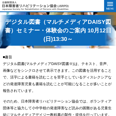
このページの本文へ移動
デジタル図書（マルチメディアDAISY図
書）セミナー・体験会のご案内 10月12日
(日)13:30～
■趣旨
デジタル図書(マルチメディアDAISY図書※)は、テキスト、音声、
画像などをシンクロさせて表示できます。この図書を活用すること
で、活字による書籍を読むことを苦手としているディスレクシアな
どの発達障害児童も書籍を読むことが可能になることが多いことが
報告されています。
そのため、日本障害者リハビリテーション協会では、ボランティア
団体等と協力して小中学校の発達障害など読みの困難がある児童生
徒にマルチメディアデイジー教科書の製作・提供を行っています。