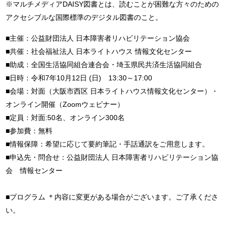
※マルチメディアDAISY図書とは、読むことが困難な方々のための
アクセシブルな国際標準のデジタル図書のこと。
■主催：公益財団法人 日本障害者リハビリテーション協会
■共催：社会福祉法人 日本ライトハウス 情報文化センター
■助成：全国生活協同組合連合会・埼玉県民共済生活協同組合
■日時：令和7年10月12日 (日) 13:30～17:00
■会場：対面（大阪市西区 日本ライトハウス情報文化センター）・
オンライン開催（Zoomウェビナー）
■定員：対面:50名、オンライン300名
■参加費：無料
■情報保障：希望に応じて要約筆記・手話通訳をご用意します。
■申込先・問合せ：公益財団法人 日本障害者リハビリテーション協
会 情報センター
■プログラム ＊内容に変更がある場合がございます。ご了承くださ
い。