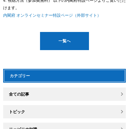
4. 視聴方法（参加費無料） 以下の内閣府特設ページよりご覧いただ
けます。
内閣府 オンラインセミナー特設ページ（外部サイト）
一覧へ
カテゴリー
全ての記事
トピック