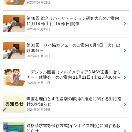
2026年07月02日
第48回 総合リハビリテーション研究大会のご案内
11月14日(土)、15日(日)開催
2026年06月19日
第33回「リハ協カフェ」のご案内 8月4日（火）13
時30分～
2026年06月08日
「デジタル図書（マルチメディアDAISY図書）セミ
ナー・体験会」のご案内 11月21日 (土)13時30分～
2026年06月02日
障害を理由とする差別の解消の推進に関する対応指
針のお知らせ
2024年04月25日
適格請求書等保存方式(インボイス制度)に関するお
知らせ