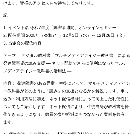
けます。皆様のアクセスをお待ちしております。
記
1. イベント名 令和7年度「障害者週間」オンラインセミナー
2. 配信期間 2025年（令和7年）12月3日（水）～ 12月26日（金）
3. 当協会の配信内容
テーマ： デジタル教科書「マルチメディアデイジー教科書」による
発達障害児の読み支援 — ネット配信でさらに便利になったマルチ
メディアデイジー教科書の活用法 —
内容： 発達障害のある児童・生徒にとって、マルチメディアデイジ
ー教科書がどのように「読み」の支援となるかを解説します。申し
込み・利用方法に加え、ネット配信機能によって向上した利便性に
ついてもご紹介します。ネット配信により、生徒自身が教科書を操
作できるようになり、教員の負担軽減にもつながった実例を共有し
ます。