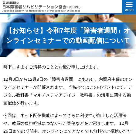
このページの本文へ移動
【お知らせ】令和7年度「障害者週間」オ
ンラインセミナーでの動画配信について
時下ますますご清祥のこととお慶び申し上げます。
12月3日から12月9日の「障害者週間」にあわせ、内閣府主催のオン
ラインセミナーが開催されます。 当協会ではこのイベントにて、デ
ジタル教科書「マルチメディアデイジー教科書」の活用に関する動
画配信を行います。
今回は、ネット配信機能によってさらに利便性が向上した活用法
や、教員の負担軽減につながった実例などをご紹介します。 12月
26日までの期間中、オンラインにてどなたでも無料でご視聴いただ