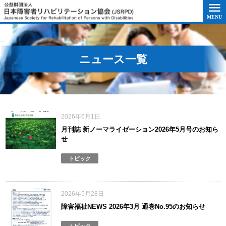
このページの本文へ移動
ニュース一覧
2026年6月1日
月刊誌 新ノーマライゼーション2026年5月号のお知ら
せ
トピック
2026年5月28日
障害福祉NEWS 2026年3月 通巻No.95のお知らせ
トピック