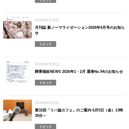
2026年4月30日
月刊誌 新ノーマライゼーション2026年4月号のお知ら
せ
トピック
2026年4月30日
障害福祉NEWS 2026年1・2月 通巻No.94のお知らせ
トピック
2026年4月23日
第32回「リハ協カフェ」のご案内 6月5日（金）13時
30分～
トピック