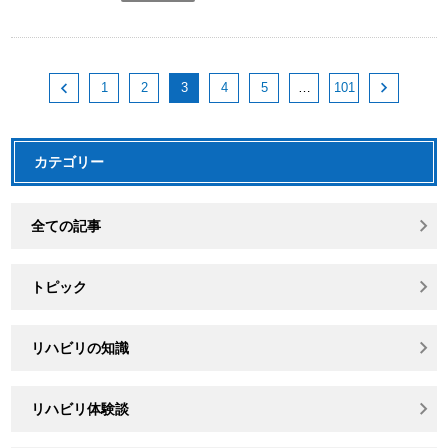
1
2
4
5
101
3
…
カテゴリー
全ての記事
トピック
リハビリの知識
リハビリ体験談