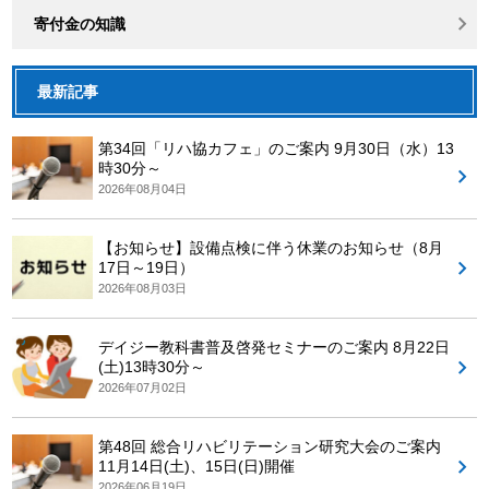
寄付金の知識
最新記事
第34回「リハ協カフェ」のご案内 9月30日（水）13
時30分～
2026年08月04日
【お知らせ】設備点検に伴う休業のお知らせ（8月
17日～19日）
2026年08月03日
デイジー教科書普及啓発セミナーのご案内 8月22日
(土)13時30分～
2026年07月02日
第48回 総合リハビリテーション研究大会のご案内
11月14日(土)、15日(日)開催
2026年06月19日