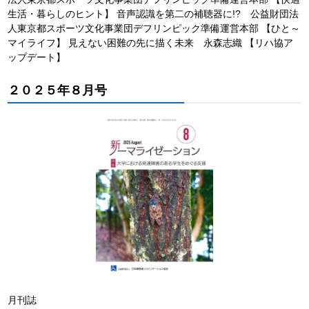
生活・暮らしのヒント】 音声認識を第二の補聴器に!? 公益財団法
人東京都スポーツ文化事業団デフリンピック準備運営本部 【ひと～
マイライフ】 見えない困難の先に描く未来 永森志織 【リハ協ア
ップデート】
２０２５年８月号
月刊誌