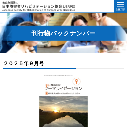
このページの本文へ移動
刊行物バックナンバー
２０２５年９月号