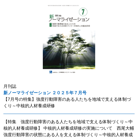
月刊誌
新ノーマライゼーション ２０２５年７月号
【7月号の特集】強度行動障害のある人たちを地域で支える体制づ
くり～中核的人材養成研修
【特集 強度行動障害のある人たちを地域で支える体制づくり～中
核的人材養成研修】 中核的人材養成研修の実施について 西尾大輔
強度行動障害の状態にある人を支える体制づくり～中核的人材養成