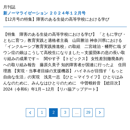
月刊誌
新ノーマライゼーション ２０２４年１２月号
【12月号の特集】障害のある生徒の高等学校における学び
【特集 障害のある生徒の高等学校における学び】 「ともに学び・
ともに育つ」教育実践と適格者主義 山田勝治 神奈川県における
「インクルーシブ教育実践推進校」の取組 二宮雄治・幡野仁哉 ダ
ウン症の娘はこうして高校生になりました～支援団体の息の長い取
り組みの成果です～ 関やす子 【トピックス】 女性差別撤廃条約
への取り組み報告 藤原久美子 知的障害者が国連に行ったよ 住田
理惠 【実現・当事者目線の支援機器】 ハイネルが目指す「もっと
自由な生活」の実現 浅見一志 【ひと～マイライフ】 ひとりはみ
んなのために、みんなはひとりのために 中曽根鈴音 【総目次】
2024（令和6）年1月～12月 【リハ協アップデート】
1
3
29
2
…