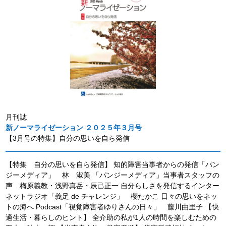
月刊誌
新ノーマライゼーション ２０２５年３月号
【3月号の特集】自分の思いを自ら発信
【特集 自分の思いを自ら発信】 知的障害当事者からの発信「パン
ジーメディア」 林 淑美 「パンジーメディア」当事者スタッフの
声 梅原義教・浅野真岳・辰己正一 自分らしさを発信するインター
ネットラジオ「義足 de チャレンジ」 櫻たかこ 日々の思いをネッ
トの海へ Podcast「視覚障害者ゆりさんの日々」 藤川由里子 【快
適生活・暮らしのヒント】 全介助の私が1人の時間を楽しむための