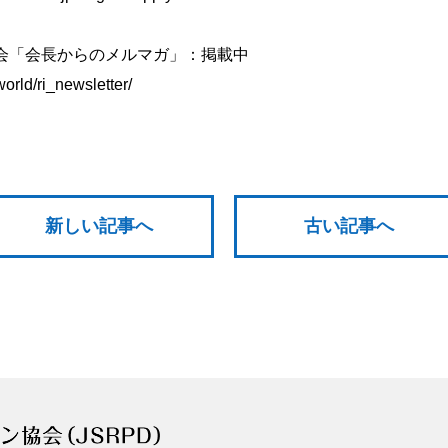
協会「会長からのメルマガ」：掲載中
world/ri_newsletter/
新しい記事へ
古い記事へ