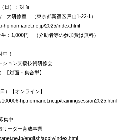
1日（日）：対面
大研修室 （東京都新宿区戸山1-22-1）
normanet.ne.jp/2025/index.html
生：1,000円 （介助者等の参加費は無料）
付中！
ーション支援技術研修会
日）【対面・集合型】
日（日）【オンライン】
06-hp.normanet.ne.jp/trainingsession2025.html
：募集中
者リーダー育成事業
et.ne.jp/english/apply/index.html