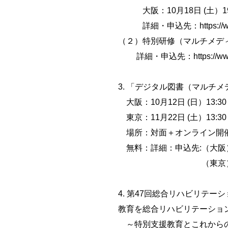
大阪：10月18日 (土）1
詳細・申込先：https://www.jsrp
（２）特別研修（マルチメディ
詳細・申込先：https://www.jsrpd
3. 「デジタル図書（マルチ
大阪：10月12日 (日）13:30～
東京：11月22日 (土）13:30～
場所：対面＋オンライン開催（Zo
無料：詳細：申込先:（大阪）https://w
（東京）https://www.din
4. 第47回総合リハビリテ
教育を総合リハビリテーショ
～特別支援教育とこれから