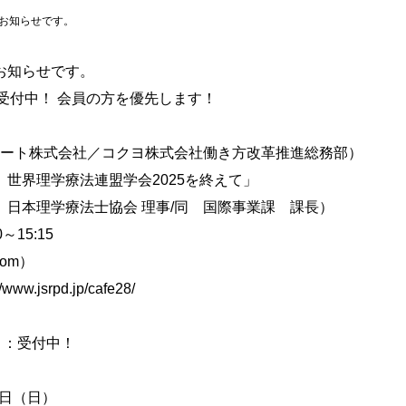
お知らせです。
お知らせです。
：受付中！ 会員の方を優先します！
」
ート株式会社／コクヨ株式会社働き方改革推進総務部）
世界理学療法連盟学会2025を終えて」
日本理学療法士協会 理事/同 国際事業課 課長）
15:15
om）
jsrpd.jp/cafe28/
会」：受付中！
1日（日）