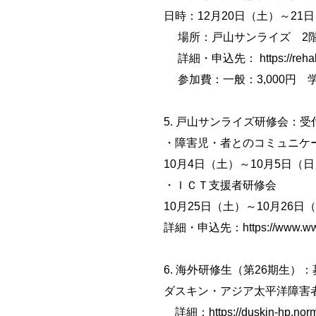
日時：12月20日（土）～2
場所：戸山サンライズ 2階 
詳細・申込先： https://rehab-hp.
参加費：一般：3,000円 学
5. 戸山サンライズ研修会：受
・障害児・者とのコミュニケ
10月4日（土）～10月5日（
・ＩＣＴ支援者研修会
10月25日（土）～10月26
詳細・申込先：https://www.ww1000
6. 海外研修生（第26期生）
ダスキン・アジア太平洋障害
詳細：https://duskin-hp.norman