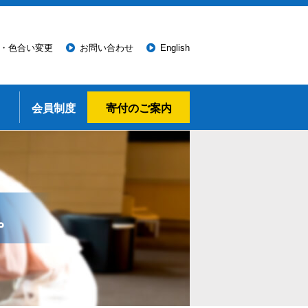
・色合い変更
お問い合わせ
English
会員制度
寄付のご案内
。