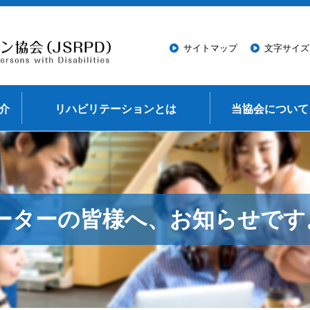
このページの本文へ移動
サイトマップ
文字サイズ
介
リハビリテーションとは
当協会について
ーターの皆様へ、お知らせです