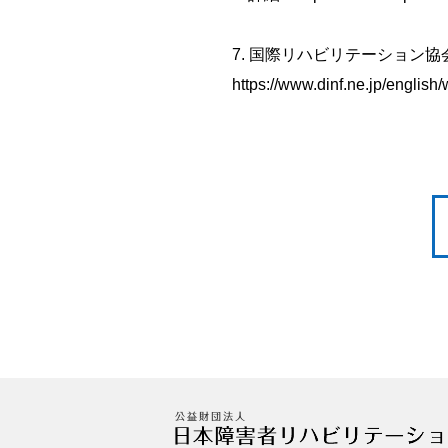
7. 国際リハビリテーション
https://www.dinf.ne.jp/english/