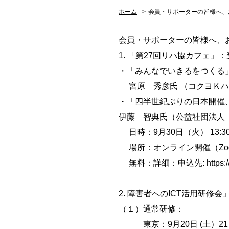
ホーム
>
会員・サポーターの皆様へ、
会員・サポーターの皆様へ、
1. 「第27回リハ協カフェ」
・「みんなでいきるをつくる
宮原 秀彦氏 （コクヨＫハ
・「四半世紀ぶりの日本開催、
伊藤 智典氏（公益社団法人 
日時：9月30日（火） 13:30～
場所：オンライン開催（Zo
無料：詳細：申込先: https://www.
2. 障害者へのICT活用研修
（１）通常研修：
東京：9月20日 (土）2