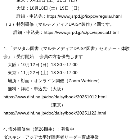
大阪：10月18日 (土）19日（日）
詳細・申込先：https://www.jsrpd.jp/ic/pcv/regular.html
（２）特別研修（マルチメディアDAISY製作）4回です。
詳細・申込先：https://www.jsrpd.jp/ic/pcv/special.html
4. 「デジタル図書（マルチメディアDAISY図書）セミナー・体験
会」：受付開始！ 会員の方を優先します！
大阪：10月12日 (日）13:30～17:00
東京：11月22日 (土）13:30～17:00
場所：対面＋オンライン開催（Zoom Webiner）
無料：詳細：申込先:（大阪）
https://www.dinf.ne.jp/doc/daisy/book/20251012.html
（東京）
https://www.dinf.ne.jp/doc/daisy/book/20251122.html
4. 海外研修生（第26期生）：募集中
ダスキン・アジア太平洋障害者リーダー育成事業