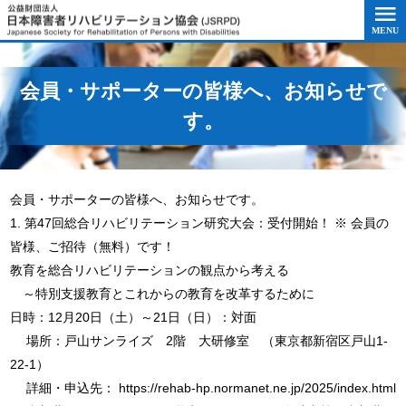
このページの本文へ移動
会員・サポーターの皆様へ、お知らせで
す。
会員・サポーターの皆様へ、お知らせです。
1. 第47回総合リハビリテーション研究大会：受付開始！ ※ 会員の
皆様、ご招待（無料）です！
教育を総合リハビリテーションの観点から考える
～特別支援教育とこれからの教育を改革するために
日時：12月20日（土）～21日（日）：対面
場所：戸山サンライズ 2階 大研修室 （東京都新宿区戸山1-
22-1）
詳細・申込先： https://rehab-hp.normanet.ne.jp/2025/index.html