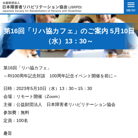
このページの本文へ移動
第16回「リハ協カフェ」のご案内 5月10日
（水）13：30～
第16回「リハ協カフェ」
～RI100周年記念対談 100周年記念イベント開催を前に～
日時：2023年5月10日（水）13：30～15：30
会場：リモート開催（Zoom）
主催：公益財団法人 日本障害者リハビリテーション協会
参加費：無料
定員：100名
趣旨