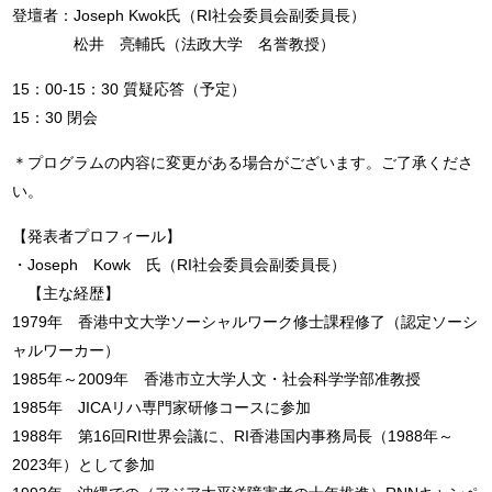
登壇者：Joseph Kwok氏（RI社会委員会副委員長）
松井 亮輔氏（法政大学 名誉教授）
15：00-15：30 質疑応答（予定）
15：30 閉会
＊プログラムの内容に変更がある場合がございます。ご了承くださ
い。
【発表者プロフィール】
・Joseph Kowk 氏（RI社会委員会副委員長）
【主な経歴】
1979年 香港中文大学ソーシャルワーク修士課程修了（認定ソーシ
ャルワーカー）
1985年～2009年 香港市立大学人文・社会科学学部准教授
1985年 JICAリハ専門家研修コースに参加
1988年 第16回RI世界会議に、RI香港国内事務局長（1988年～
2023年）として参加