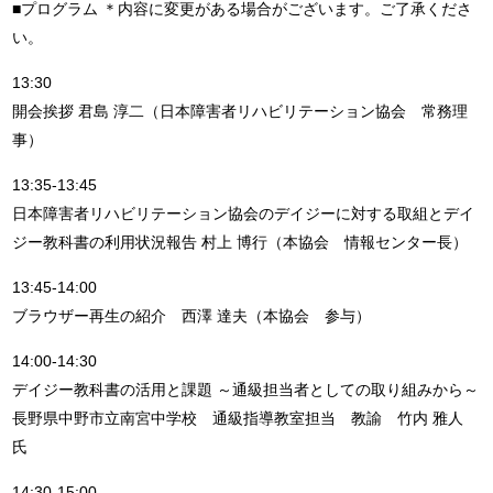
■プログラム ＊内容に変更がある場合がございます。ご了承くださ
い。
13:30
開会挨拶 君島 淳二（日本障害者リハビリテーション協会 常務理
事）
13:35-13:45
日本障害者リハビリテーション協会のデイジーに対する取組とデイ
ジー教科書の利用状況報告 村上 博行（本協会 情報センター長）
13:45-14:00
ブラウザー再生の紹介 西澤 達夫（本協会 参与）
14:00-14:30
デイジー教科書の活用と課題 ～通級担当者としての取り組みから～
長野県中野市立南宮中学校 通級指導教室担当 教諭 竹内 雅人
氏
14:30-15:00