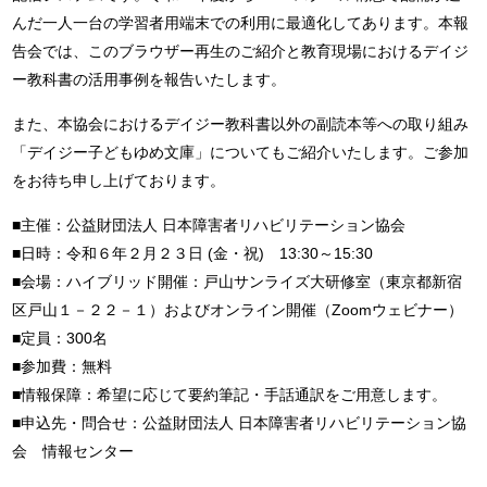
んだ一人一台の学習者用端末での利用に最適化してあります。本報
告会では、このブラウザー再生のご紹介と教育現場におけるデイジ
ー教科書の活用事例を報告いたします。
また、本協会におけるデイジー教科書以外の副読本等への取り組み
「デイジー子どもゆめ文庫」についてもご紹介いたします。ご参加
をお待ち申し上げております。
■主催：公益財団法人 日本障害者リハビリテーション協会
■日時：令和６年２月２３日 (金・祝) 13:30～15:30
■会場：ハイブリッド開催：戸山サンライズ大研修室（東京都新宿
区戸山１－２２－１）およびオンライン開催（Zoomウェビナー）
■定員：300名
■参加費：無料
■情報保障：希望に応じて要約筆記・手話通訳をご用意します。
■申込先・問合せ：公益財団法人 日本障害者リハビリテーション協
会 情報センター