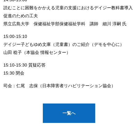
読むことに困難をかかえる児童の支援におけるデイジー教科書導入
促進のための工夫
県立広島大学 保健福祉学部保健福祉学科 講師 細川 淳嗣 氏
15:00-15:10
デイジー子どもゆめ文庫（児童書）のご紹介（デモを中心に）
山田 稔子（本協会 情報センター）
15:10-15:30 質疑応答
15:30 閉会
司会：仁尾 志保（日本障害者リハビリテーション協会）
一覧へ